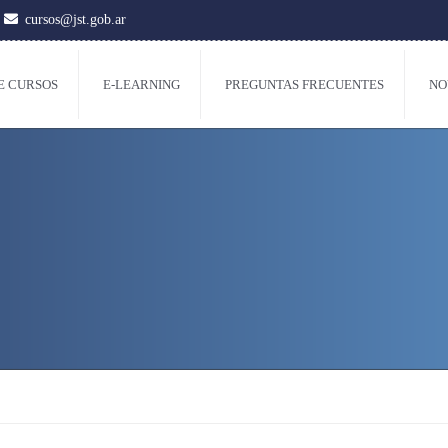
D
cursos@jst.gob.ar
E CURSOS
E-LEARNING
PREGUNTAS FRECUENTES
NO