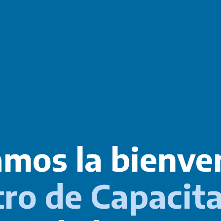
amos la bienven
ro de Capacit